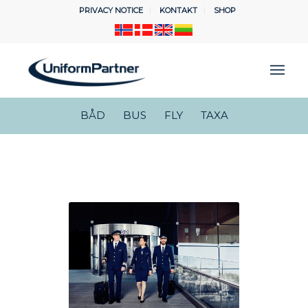
PRIVACY NOTICE
KONTAKT
SHOP
BÅD
BUS
FLY
TAXA