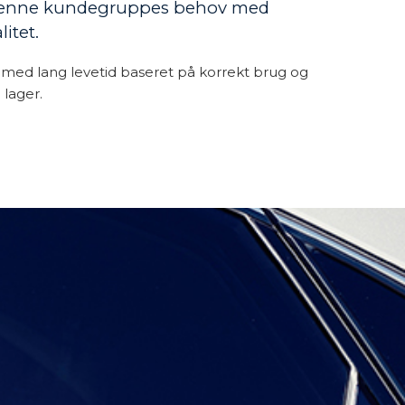
et denne kundegruppes behov med
itet.
er med lang levetid baseret på korrekt brug og
 lager.