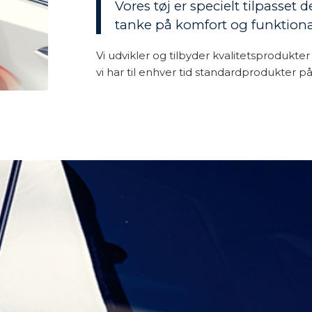
Vores tøj er specielt tilpass
tanke på komfort og funktional
Vi udvikler og tilbyder kvalitetsprodukt
vi har til enhver tid standardprodukter på