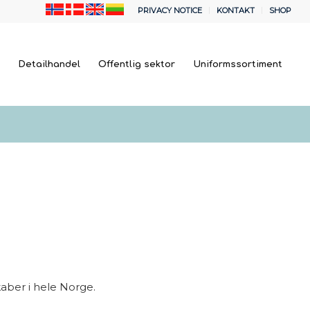
PRIVACY NOTICE
KONTAKT
SHOP
a
Detailhandel
Offentlig sektor
Uniformssortiment
kaber i hele Norge.